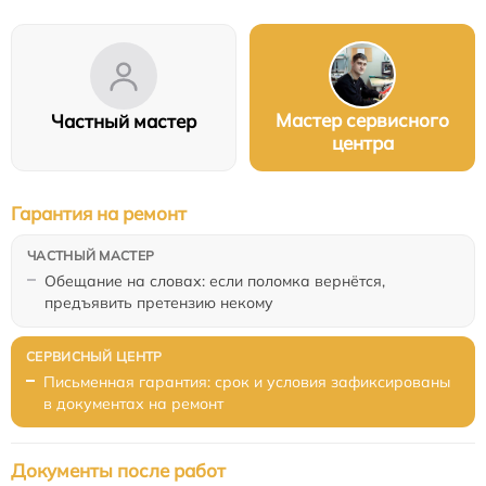
Мастер сервисного
Частный мастер
центра
Гарантия на ремонт
Обещание на словах: если поломка вернётся,
предъявить претензию некому
Письменная гарантия: срок и условия зафиксированы
в документах на ремонт
Документы после работ