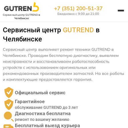
+7 (351) 200-51-37
Ежедневно с 9:00 до 21:00
Сервисный центр GUTREND
в
Челябинске
Сервисный центр
GUTREND
в
Челябинске
Сервисный центр выполняет ремонт техники GUTREND в
Челябинске. Проводим бесплатную диагностику, выявляем
неисправности и восстанавливаем работоспособность
устройств с использованием оригинальных или
рекомендованных производителем запчастей. На все работы
и комплектующие предоставляется гарантия.
Официальный сервис
Гарантийное
обслуживание GUTREND до 3 лет
Диагностика бесплатна
ремонт по вашему желанию
Бесплатный выезд курьера