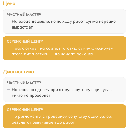
Цена
На входе дешевле, но по ходу работ сумма нередко
вырастает
Прайс открыт на сайте, итоговую сумму фиксируем
после диагностики — до начала ремонта
Диагностика
На глаз, по одному признаку: сопутствующие узлы
никто не проверяет
По регламенту, с проверкой сопутствующих узлов;
результат озвучиваем до работ