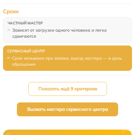
Сроки
Зависят от загрузки одного человека и легко
сдвигаются
Срок называем при заявке, выезд мастера — в день
обращения
Показать ещё 9 критериев
Вызвать мастера сервисного центра