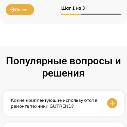
Шаг 1 из 3
Далее
Популярные вопросы и
решения
Какие комплектующие используются в
ремонте техники GUTREND?