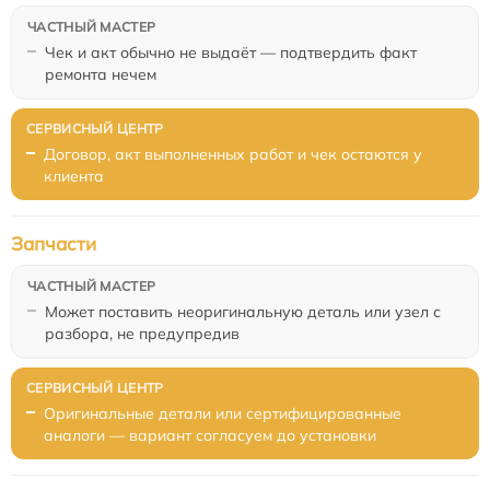
Чек и акт обычно не выдаёт — подтвердить факт
ремонта нечем
Договор, акт выполненных работ и чек остаются у
клиента
Запчасти
Может поставить неоригинальную деталь или узел с
разбора, не предупредив
Оригинальные детали или сертифицированные
аналоги — вариант согласуем до установки