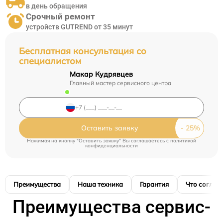
в день обращения
Срочный ремонт
устройств GUTREND от 35 минут
Бесплатная консультация со
специалистом
Макар Кудрявцев
Главный мастер сервисного центра
Оставить заявку
Нажимая на кнопку "Оставить заявку" Вы соглашаетесь c
политикой
конфиденциальности
Преимущества
Наша техника
Гарантия
Что соглас
Преимущества сервис-